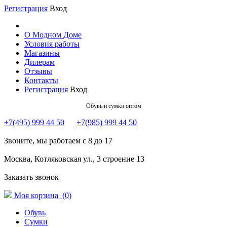
Регистрация
Вход
О Модном Доме
Условия работы
Магазины
Дилерам
Отзывы
Контакты
Регистрация
Вход
Обувь и сумки оптом
+7(495) 999 44 50
+7(985) 999 44 50
Звоните, мы работаем с 8 до 17
Москва, Котляковская ул., 3 строение 13
Заказать звонок
Моя корзина (
0
)
Обувь
Сумки