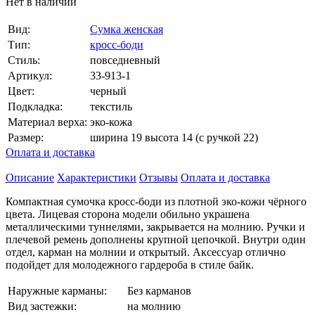
Нет в наличии
Вид:
Сумка женская
Тип:
кросс-боди
Стиль:
повседневный
Артикул:
33-913-1
Цвет:
черный
Подкладка:
текстиль
Материал верха:
эко-кожа
Размер:
ширина 19 высота 14 (с ручкой 22)
Оплата и доставка
Описание
Характеристики
Отзывы
Оплата и доставка
Компактная сумочка кросс-боди из плотной эко-кожи чёрного
цвета. Лицевая сторона модели обильно украшена
металлическими туннелями, закрывается на молнию. Ручки и
плечевой ремень дополнены крупной цепочкой. Внутри один
отдел, карман на молнии и открытый. Аксессуар отлично
подойдет для молодежного гардероба в стиле байк.
Наружные карманы:
Без карманов
Вид застежки:
на молнию