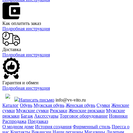
Как оплатить заказ
Подробная инструкция
Доставка
Подробная инструкция
Гарантия и обмен
Подробная инструкция
Написать письмо
info@vv-vito.ru
Каталог
Обувь
Мужская обувь
Женская обувь
Сумки
Женские
сумки
Мужские сумки
Рюкзаки
Женские рюкзаки
Мужские
рюкзаки
Багаж
Аксессуары
Торговое оборудование
Новинки
Распродажа
Предзаказ
О модном доме
История создания
Фирменный стиль
Пресса о
нас
Контакты
Вакансии
Наши регионы
Магазины
Дилерам