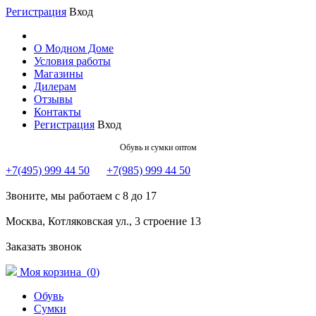
Регистрация
Вход
О Модном Доме
Условия работы
Магазины
Дилерам
Отзывы
Контакты
Регистрация
Вход
Обувь и сумки оптом
+7(495) 999 44 50
+7(985) 999 44 50
Звоните, мы работаем с 8 до 17
Москва, Котляковская ул., 3 строение 13
Заказать звонок
Моя корзина (
0
)
Обувь
Сумки