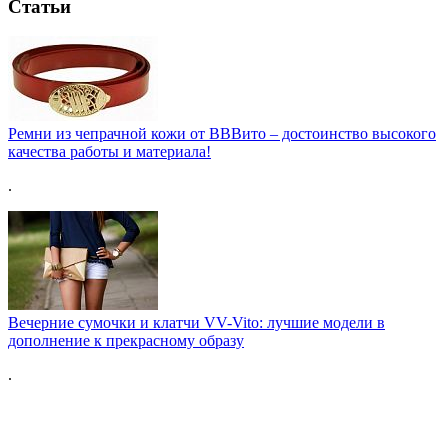
Статьи
Ремни из чепрачной кожи от ВВВито – достоинство высокого
качества работы и материала!
.
Вечерние сумочки и клатчи VV-Vito: лучшие модели в
дополнение к прекрасному образу
.