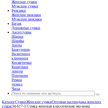
Женские сумки
Мужские сумки
Рюкзаки
Женские рюкзаки
Мужские рюкзаки
Багаж
Дорожные сумки
Аксессуары
Шапки
Шарфы
Зонты
Бижутерия
Визитница
ключница
Косметички
Кошельки
лонгер
Портмоне
Ремни
трэвел
Часы
Каталог
Сумки
Женские сумки
Оптовая распродажа женских
сумок
34-617-3 Сумка женская классическая эко-кожа