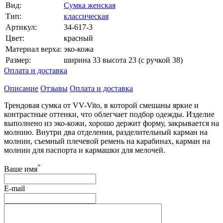
Вид:
Сумка женская
Тип:
классическая
Артикул:
34-617-3
Цвет:
красный
Материал верха:
эко-кожа
Размер:
ширина 33 высота 23 (с ручкой 38)
Оплата и доставка
Описание
Отзывы
Оплата и доставка
Трендовая сумка от VV-Vito, в которой смешаны яркие и
контрастные оттенки, что облегчает подбор одежды. Изделие
выполнено из эко-кожи, хорошо держит форму, закрывается на
молнию. Внутри два отделения, разделительный карман на
молнии, съемный плечевой ремень на карабинах, карман на
молнии для паспорта и кармашки для мелочей.
*
Ваше имя
E-mail