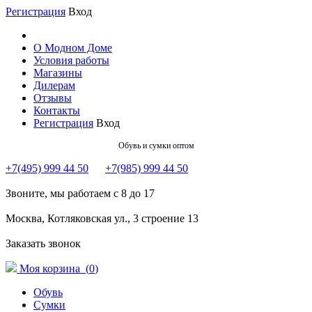
Регистрация
Вход
О Модном Доме
Условия работы
Магазины
Дилерам
Отзывы
Контакты
Регистрация
Вход
Обувь и сумки оптом
+7(495) 999 44 50
+7(985) 999 44 50
Звоните, мы работаем с 8 до 17
Москва, Котляковская ул., 3 строение 13
Заказать звонок
Моя корзина (
0
)
Обувь
Сумки