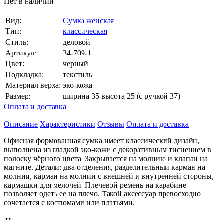
Нет в наличии
Вид:
Сумка женская
Тип:
классическая
Стиль:
деловой
Артикул:
34-709-1
Цвет:
черный
Подкладка:
текстиль
Материал верха:
эко-кожа
Размер:
ширина 35 высота 25 (с ручкой 37)
Оплата и доставка
Описание
Характеристики
Отзывы
Оплата и доставка
Офисная формованная сумка имеет классический дизайн,
выполнена из гладкой эко-кожи с декоративным тиснением в
полоску чёрного цвета. Закрывается на молнию и клапан на
магните. Детали: два отделения, разделительный карман на
молнии, карман на молнии с внешней и внутренней стороны,
кармашки для мелочей. Плечевой ремень на карабине
позволяет одеть ее на плечо. Такой аксессуар превосходно
сочетается с костюмами или платьями.