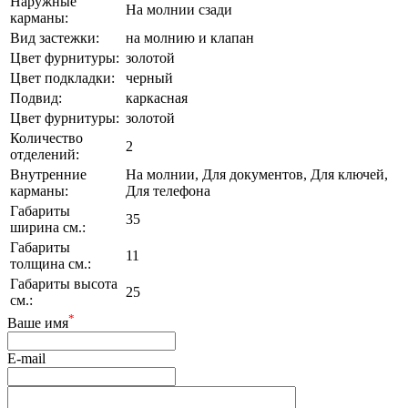
Наружные
На молнии сзади
карманы:
Вид застежки:
на молнию и клапан
Цвет фурнитуры:
золотой
Цвет подкладки:
черный
Подвид:
каркасная
Цвет фурнитуры:
золотой
Количество
2
отделений:
Внутренние
На молнии, Для документов, Для ключей,
карманы:
Для телефона
Габариты
35
ширина см.:
Габариты
11
толщина см.:
Габариты высота
25
см.:
*
Ваше имя
E-mail