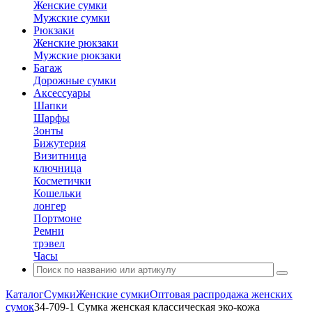
Женские сумки
Мужские сумки
Рюкзаки
Женские рюкзаки
Мужские рюкзаки
Багаж
Дорожные сумки
Аксессуары
Шапки
Шарфы
Зонты
Бижутерия
Визитница
ключница
Косметички
Кошельки
лонгер
Портмоне
Ремни
трэвел
Часы
Каталог
Сумки
Женские сумки
Оптовая распродажа женских
сумок
34-709-1 Сумка женская классическая эко-кожа