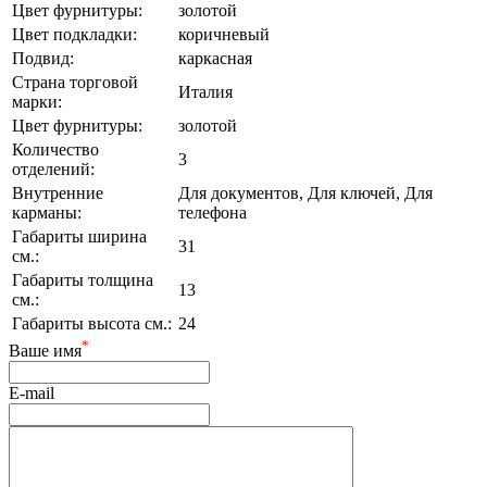
Цвет фурнитуры:
золотой
Цвет подкладки:
коричневый
Подвид:
каркасная
Страна торговой
Италия
марки:
Цвет фурнитуры:
золотой
Количество
3
отделений:
Внутренние
Для документов, Для ключей, Для
карманы:
телефона
Габариты ширина
31
см.:
Габариты толщина
13
см.:
Габариты высота см.:
24
*
Ваше имя
E-mail