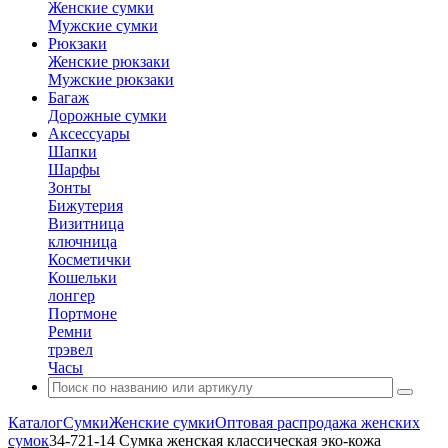
Женские сумки
Мужские сумки
Рюкзаки
Женские рюкзаки
Мужские рюкзаки
Багаж
Дорожные сумки
Аксессуары
Шапки
Шарфы
Зонты
Бижутерия
Визитница
ключница
Косметички
Кошельки
лонгер
Портмоне
Ремни
трэвел
Часы
Каталог
Сумки
Женские сумки
Оптовая распродажа женских
сумок
34-721-14 Сумка женская классическая эко-кожа