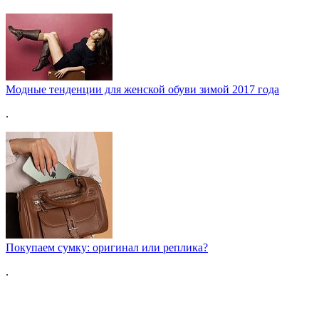
Модные тенденции для женской обуви зимой 2017 года
.
Покупаем сумку: оригинал или реплика?
.