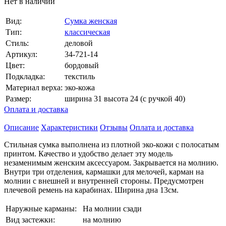
Нет в наличии
Вид:
Сумка женская
Тип:
классическая
Стиль:
деловой
Артикул:
34-721-14
Цвет:
бордовый
Подкладка:
текстиль
Материал верха:
эко-кожа
Размер:
ширина 31 высота 24 (с ручкой 40)
Оплата и доставка
Описание
Характеристики
Отзывы
Оплата и доставка
Стильная сумка выполнена из плотной эко-кожи с полосатым
принтом. Качество и удобство делает эту модель
незаменимым женским аксессуаром. Закрывается на молнию.
Внутри три отделения, кармашки для мелочей, карман на
молнии с внешней и внутренней стороны. Предусмотрен
плечевой ремень на карабинах. Ширина дна 13см.
Наружные карманы:
На молнии сзади
Вид застежки:
на молнию