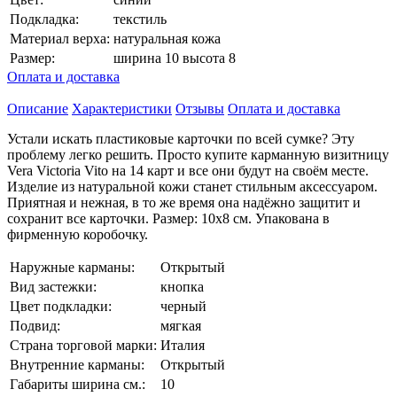
Подкладка:
текстиль
Материал верха:
натуральная кожа
Размер:
ширина 10 высота 8
Оплата и доставка
Описание
Характеристики
Отзывы
Оплата и доставка
Устали искать пластиковые карточки по всей сумке? Эту
проблему легко решить. Просто купите карманную визитницу
Vera Victoria Vito на 14 карт и все они будут на своём месте.
Изделие из натуральной кожи станет стильным аксессуаром.
Приятная и нежная, в то же время она надёжно защитит и
сохранит все карточки. Размер: 10х8 см. Упакована в
фирменную коробочку.
Наружные карманы:
Открытый
Вид застежки:
кнопка
Цвет подкладки:
черный
Подвид:
мягкая
Страна торговой марки:
Италия
Внутренние карманы:
Открытый
Габариты ширина см.:
10