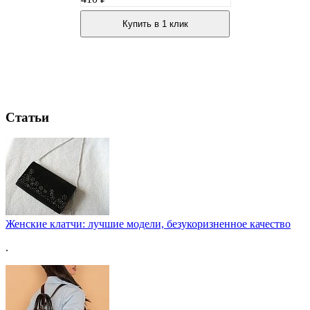
Купить в 1 клик
Статьи
Женские клатчи: лучшие модели, безукоризненное качество
.