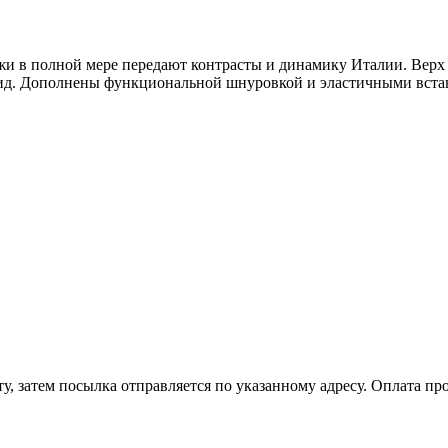
кожи в полной мере передают контрасты и динамику Италии. Вер
вид. Дополнены функциональной шнуровкой и эластичными вста
, затем посылка отправляется по указанному адресу. Оплата про