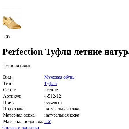
(0)
Perfection Туфли летние нату
Нет в наличии
Вид:
Мужская обувь
Тип:
Туфли
Сезон:
летние
Артикул:
4-512-12
Цвет:
бежевый
Подкладка:
натуральная кожа
Материал верха:
натуральная кожа
Материал подошвы:
ПУ
Оплата и доставка