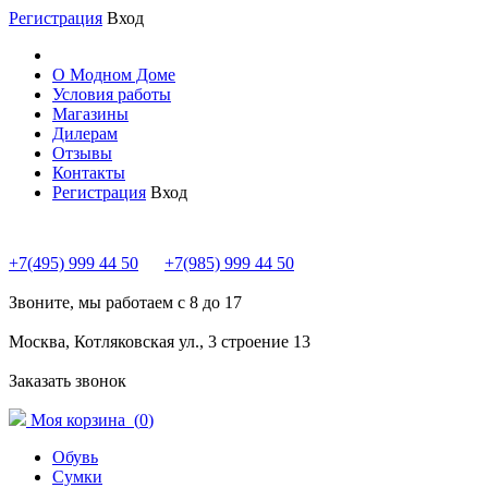
Регистрация
Вход
О Модном Доме
Условия работы
Магазины
Дилерам
Отзывы
Контакты
Регистрация
Вход
+7(495) 999 44 50
+7(985) 999 44 50
Звоните, мы работаем с 8 до 17
Москва, Котляковская ул., 3 строение 13
Заказать звонок
Моя корзина (
0
)
Обувь
Сумки