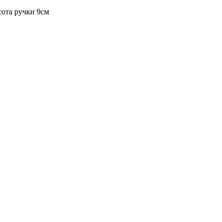
сота ручки 9см