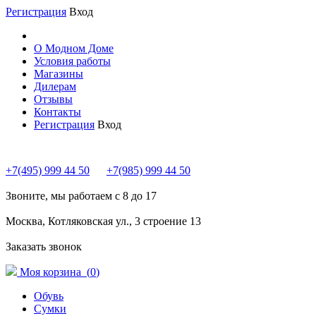
Регистрация
Вход
О Модном Доме
Условия работы
Магазины
Дилерам
Отзывы
Контакты
Регистрация
Вход
+7(495) 999 44 50
+7(985) 999 44 50
Звоните, мы работаем с 8 до 17
Москва, Котляковская ул., 3 строение 13
Заказать звонок
Моя корзина (
0
)
Обувь
Сумки