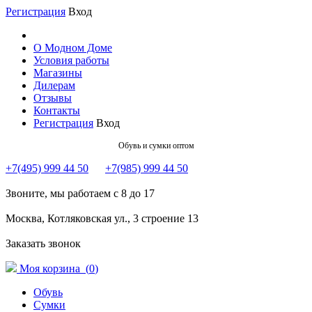
Регистрация
Вход
О Модном Доме
Условия работы
Магазины
Дилерам
Отзывы
Контакты
Регистрация
Вход
Обувь и сумки оптом
+7(495) 999 44 50
+7(985) 999 44 50
Звоните, мы работаем с 8 до 17
Москва, Котляковская ул., 3 строение 13
Заказать звонок
Моя корзина (
0
)
Обувь
Сумки