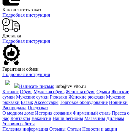
Как оплатить заказ
Подробная инструкция
Доставка
Подробная инструкция
Гарантия и обмен
Подробная инструкция
Написать письмо
info@vv-vito.ru
Каталог
Обувь
Мужская обувь
Женская обувь
Сумки
Женские
сумки
Мужские сумки
Рюкзаки
Женские рюкзаки
Мужские
рюкзаки
Багаж
Аксессуары
Торговое оборудование
Новинки
Распродажа
Предзаказ
О модном доме
История создания
Фирменный стиль
Пресса о
нас
Контакты
Вакансии
Наши регионы
Магазины
Дилерам
Условия работы
Полезная информация
Отзывы
Статьи
Новости и акции