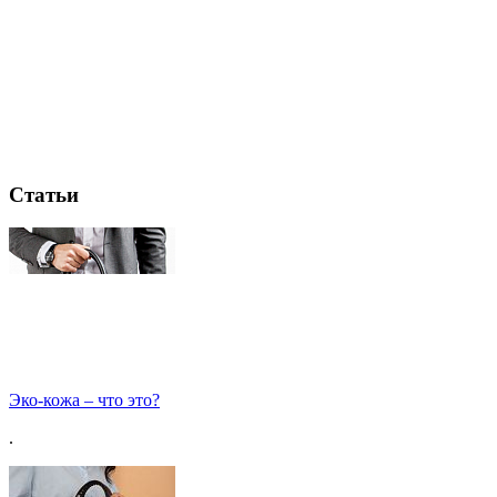
Статьи
Эко-кожа – что это?
.