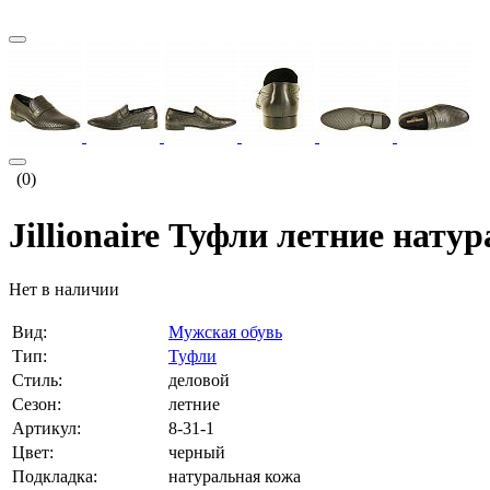
(0)
Jillionaire Туфли летние нату
Нет в наличии
Вид:
Мужская обувь
Тип:
Туфли
Стиль:
деловой
Сезон:
летние
Артикул:
8-31-1
Цвет:
черный
Подкладка:
натуральная кожа