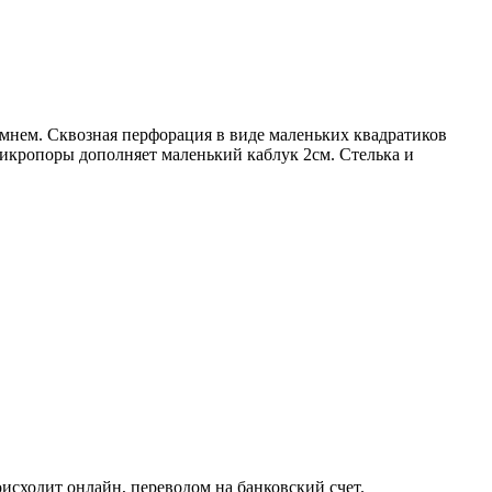
мнем. Сквозная перфорация в виде маленьких квадратиков
микропоры дополняет маленький каблук 2см. Стелька и
исходит онлайн, переводом на банковский счет.