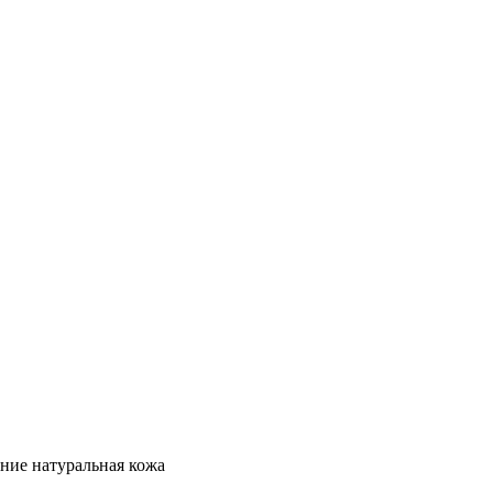
етние натуральная кожа