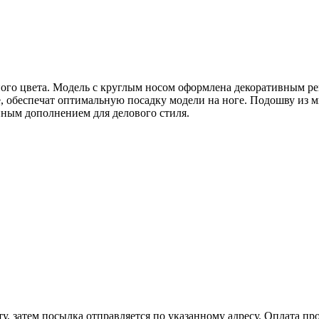
ого цвета. Модель с круглым носом оформлена декоративным ре
, обеспечат оптимальную посадку модели на ноге. Подошву из 
пным дополнением для делового стиля.
, затем посылка отправляется по указанному адресу. Оплата про