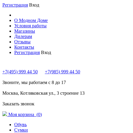
Регистрация
Вход
О Модном Доме
Условия работы
Магазины
Дилерам
Отзывы
Контакты
Регистрация
Вход
+7(495) 999 44 50
+7(985) 999 44 50
Звоните, мы работаем с 8 до 17
Москва, Котляковская ул., 3 строение 13
Заказать звонок
Моя корзина (
0
)
Обувь
Сумки