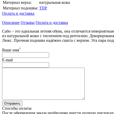
Материал верха:
натуральная кожа
Материал подошвы:
ТПР
Оплата и доставка
Описание
Отзывы
Оплата и доставка
Сабо – это идеальная летняя обувь, она отличается невероят
из натуральной кожи с тиснением под рептилию. Декорирована
Люкс. Прочная подошва надёжно сшита с верхом. Эта пара под
*
Ваше имя
E-mail
Способы оплаты
После оформления заказа необходимо внести полную предоплату