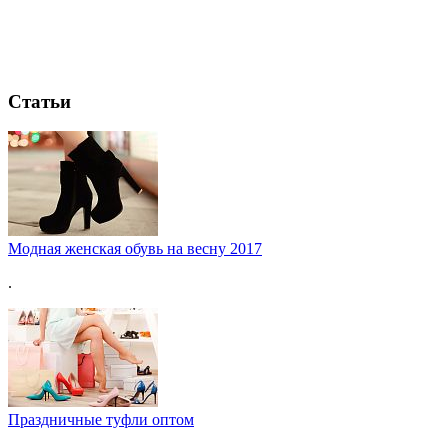
Статьи
Модная женская обувь на весну 2017
.
Праздничные туфли оптом