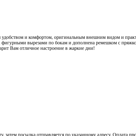
ным удобством и комфортом, оригинальным внешним видом и прак
 фигурными вырезами по бокам и дополнена ремешком с пряжкой
арит Вам отличное настроение в жаркие дни!
, затем посылка отправляется по указанному адресу. Оплата про