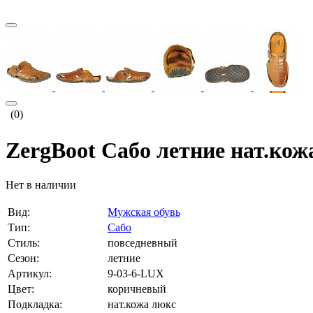
(0)
ZergBoot Сабо летние нат.ко
Нет в наличии
Вид:
Мужская обувь
Тип:
Сабо
Стиль:
повседневный
Сезон:
летние
Артикул:
9-03-6-LUX
Цвет:
коричневый
Подкладка:
нат.кожа люкс