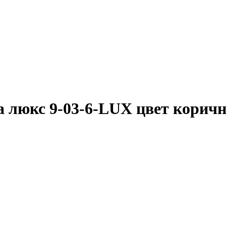
жа люкс 9-03-6-LUX цвет корич