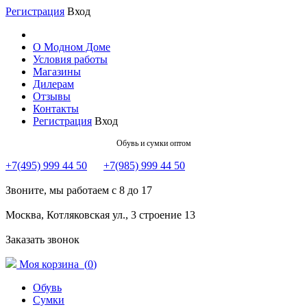
Регистрация
Вход
О Модном Доме
Условия работы
Магазины
Дилерам
Отзывы
Контакты
Регистрация
Вход
Обувь и сумки оптом
+7(495) 999 44 50
+7(985) 999 44 50
Звоните, мы работаем с 8 до 17
Москва, Котляковская ул., 3 строение 13
Заказать звонок
Моя корзина (
0
)
Обувь
Сумки