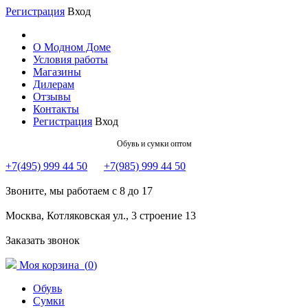
Регистрация
Вход
О Модном Доме
Условия работы
Магазины
Дилерам
Отзывы
Контакты
Регистрация
Вход
Обувь и сумки оптом
+7(495) 999 44 50
+7(985) 999 44 50
Звоните, мы работаем с 8 до 17
Москва, Котляковская ул., 3 строение 13
Заказать звонок
Моя корзина (
0
)
Обувь
Сумки