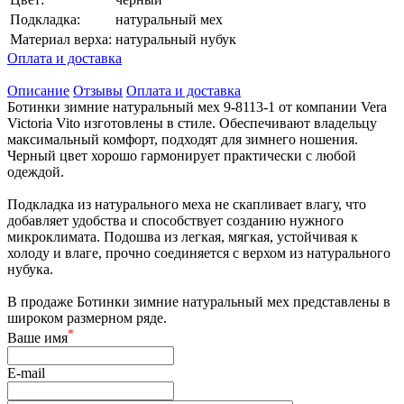
Подкладка:
натуральный мех
Материал верха:
натуральный нубук
Оплата и доставка
Описание
Отзывы
Оплата и доставка
Ботинки зимние натуральный мех 9-8113-1 от компании Vera
Victoria Vito изготовлены в стиле. Обеспечивают владельцу
максимальный комфорт, подходят для зимнего ношения.
Черный цвет хорошо гармонирует практически с любой
одеждой.
Подкладка из натурального меха не скапливает влагу, что
добавляет удобства и способствует созданию нужного
микроклимата. Подошва из легкая, мягкая, устойчивая к
холоду и влаге, прочно соединяется с верхом из натурального
нубука.
В продаже Ботинки зимние натуральный мех представлены в
широком размерном ряде.
*
Ваше имя
E-mail