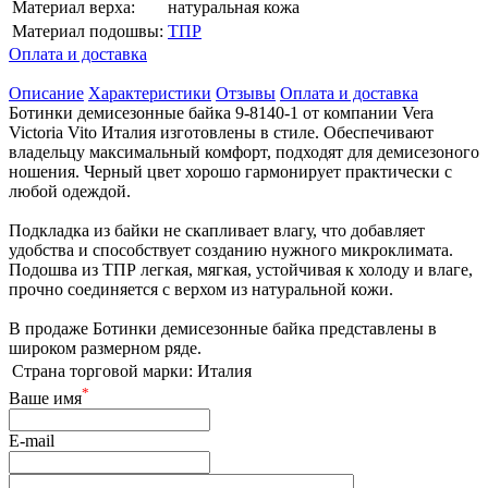
Материал верха:
натуральная кожа
Материал подошвы:
ТПР
Оплата и доставка
Описание
Характеристики
Отзывы
Оплата и доставка
Ботинки демисезонные байка 9-8140-1 от компании Vera
Victoria Vito Италия изготовлены в стиле. Обеспечивают
владельцу максимальный комфорт, подходят для демисезоного
ношения. Черный цвет хорошо гармонирует практически с
любой одеждой.
Подкладка из байки не скапливает влагу, что добавляет
удобства и способствует созданию нужного микроклимата.
Подошва из ТПР легкая, мягкая, устойчивая к холоду и влаге,
прочно соединяется с верхом из натуральной кожи.
В продаже Ботинки демисезонные байка представлены в
широком размерном ряде.
Страна торговой марки:
Италия
*
Ваше имя
E-mail