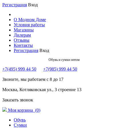
Регистрация
Вход
О Модном Доме
Условия работы
Магазины
Дилерам
Отзывы
Контакты
Регистрация
Вход
Обувь и сумки оптом
+7(495) 999 44 50
+7(985) 999 44 50
Звоните, мы работаем с 8 до 17
Москва, Котляковская ул., 3 строение 13
Заказать звонок
Моя корзина (
0
)
Обувь
Сумки