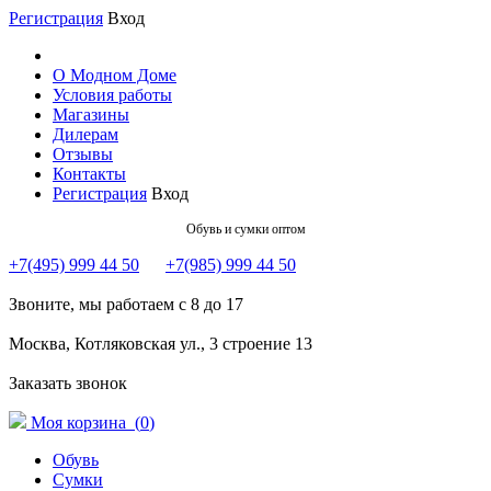
Регистрация
Вход
О Модном Доме
Условия работы
Магазины
Дилерам
Отзывы
Контакты
Регистрация
Вход
Обувь и сумки оптом
+7(495) 999 44 50
+7(985) 999 44 50
Звоните, мы работаем с 8 до 17
Москва, Котляковская ул., 3 строение 13
Заказать звонок
Моя корзина (
0
)
Обувь
Сумки