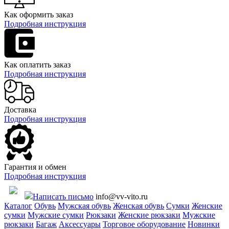
Как оформить заказ
Подробная инструкция
Как оплатить заказ
Подробная инструкция
Доставка
Подробная инструкция
Гарантия и обмен
Подробная инструкция
Написать письмо
info@vv-vito.ru
Каталог
Обувь
Мужская обувь
Женская обувь
Сумки
Женские
сумки
Мужские сумки
Рюкзаки
Женские рюкзаки
Мужские
рюкзаки
Багаж
Аксессуары
Торговое оборудование
Новинки