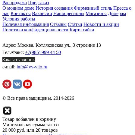
Распродажа
Предзаказ
О модном доме
История создания
Фирменный стиль
Пресса о
нас
Контакты
Вакансии
Наши регионы
Магазины
Дилерам
Условия работы
Полезная информация
Отзывы
Статьи
Новости и акции
Политика конфиденциальности
Карта сайта
Адрес: Москва, Котляковская ул., 3 строение 13
Тел./Факс:
+7(985) 999 44 50
Заказать звонок
e-mail:
info@vv-vito.ru
© Все права защищены, 2014-2026
Товар добавлен в корзину
Минимальная сумма заказа
20 000 руб. или 20 товаров