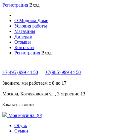
Регистрация
Вход
О Модном Доме
Условия работы
Магазины
Дилерам
Отзывы
Контакты
Регистрация
Вход
+7(495) 999 44 50
+7(985) 999 44 50
Звоните, мы работаем с 8 до 17
Москва, Котляковская ул., 3 строение 13
Заказать звонок
Моя корзина (
0
)
Обувь
Сумки