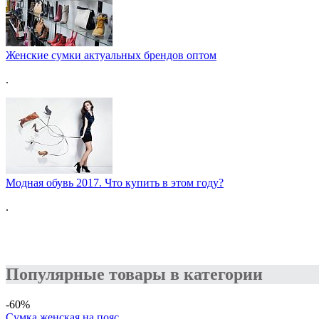
Женские сумки актуальных брендов оптом
.
Модная обувь 2017. Что купить в этом году?
.
Популярные товары в категории
-60%
Сумка женская на пояс