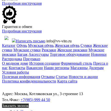
Подробная инструкция
Гарантия и обмен
Подробная инструкция
Написать письмо
info@vv-vito.ru
Каталог
Обувь
Мужская обувь
Женская обувь
Сумки
Женские
сумки
Мужские сумки
Рюкзаки
Женские рюкзаки
Мужские
рюкзаки
Багаж
Аксессуары
Торговое оборудование
Новинки
Распродажа
Предзаказ
О модном доме
История создания
Фирменный стиль
Пресса о
нас
Контакты
Вакансии
Наши регионы
Магазины
Дилерам
Условия работы
Полезная информация
Отзывы
Статьи
Новости и акции
Политика конфиденциальности
Карта сайта
Адрес: Москва, Котляковская ул., 3 строение 13
Тел./Факс:
+7(985) 999 44 50
Заказать звонок