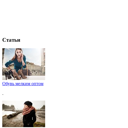
Статьи
Обувь мелким оптом
.