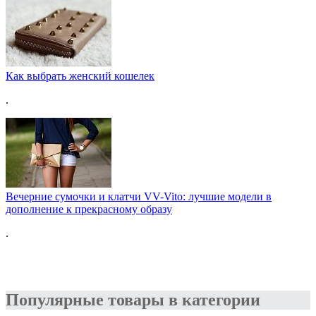
Как выбрать женский кошелек
.
Вечерние сумочки и клатчи VV-Vito: лучшие модели в
дополнение к прекрасному образу
.
Популярные товары в категории