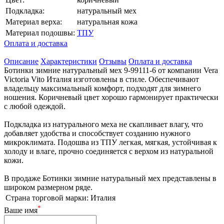
Подкладка:
натуральный мех
Материал верха:
натуральная кожа
Материал подошвы:
ТПУ
Оплата и доставка
Описание
Характеристики
Отзывы
Оплата и доставка
Ботинки зимние натуральный мех 9-99111-6 от компании Vera
Victoria Vito Италия изготовлены в стиле. Обеспечивают
владельцу максимальный комфорт, подходят для зимнего
ношения. Коричневый цвет хорошо гармонирует практически
с любой одеждой.
Подкладка из натурального меха не скапливает влагу, что
добавляет удобства и способствует созданию нужного
микроклимата. Подошва из ТПУ легкая, мягкая, устойчивая к
холоду и влаге, прочно соединяется с верхом из натуральной
кожи.
В продаже Ботинки зимние натуральный мех представлены в
широком размерном ряде.
Страна торговой марки:
Италия
*
Ваше имя