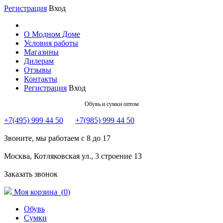
Регистрация
Вход
О Модном Доме
Условия работы
Магазины
Дилерам
Отзывы
Контакты
Регистрация
Вход
Обувь и сумки оптом
+7(495) 999 44 50
+7(985) 999 44 50
Звоните, мы работаем с 8 до 17
Москва, Котляковская ул., 3 строение 13
Заказать звонок
Моя корзина (
0
)
Обувь
Сумки