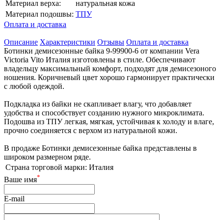
Материал верха:
натуральная кожа
Материал подошвы:
ТПУ
Оплата и доставка
Описание
Характеристики
Отзывы
Оплата и доставка
Ботинки демисезонные байка 9-99900-6 от компании Vera
Victoria Vito Италия изготовлены в стиле. Обеспечивают
владельцу максимальный комфорт, подходят для демисезоного
ношения. Коричневый цвет хорошо гармонирует практически
с любой одеждой.
Подкладка из байки не скапливает влагу, что добавляет
удобства и способствует созданию нужного микроклимата.
Подошва из ТПУ легкая, мягкая, устойчивая к холоду и влаге,
прочно соединяется с верхом из натуральной кожи.
В продаже Ботинки демисезонные байка представлены в
широком размерном ряде.
Страна торговой марки:
Италия
*
Ваше имя
E-mail