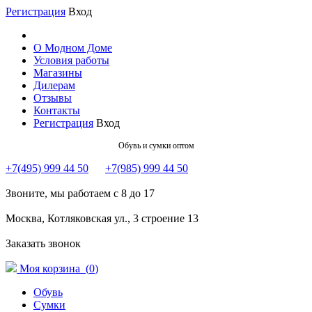
Регистрация
Вход
О Модном Доме
Условия работы
Магазины
Дилерам
Отзывы
Контакты
Регистрация
Вход
Обувь и сумки оптом
+7(495) 999 44 50
+7(985) 999 44 50
Звоните, мы работаем с 8 до 17
Москва, Котляковская ул., 3 строение 13
Заказать звонок
Моя корзина (
0
)
Обувь
Сумки