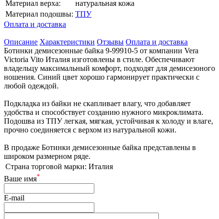
Материал верха:
натуральная кожа
Материал подошвы:
ТПУ
Оплата и доставка
Описание
Характеристики
Отзывы
Оплата и доставка
Ботинки демисезонные байка 9-99910-5 от компании Vera
Victoria Vito Италия изготовлены в стиле. Обеспечивают
владельцу максимальный комфорт, подходят для демисезоного
ношения. Синий цвет хорошо гармонирует практически с
любой одеждой.
Подкладка из байки не скапливает влагу, что добавляет
удобства и способствует созданию нужного микроклимата.
Подошва из ТПУ легкая, мягкая, устойчивая к холоду и влаге,
прочно соединяется с верхом из натуральной кожи.
В продаже Ботинки демисезонные байка представлены в
широком размерном ряде.
Страна торговой марки:
Италия
*
Ваше имя
E-mail