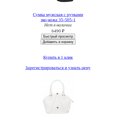
Сумка мужская с ручками
эко-кожа 35-505-1
Нет в наличии
6490 ₽
Быстрый просмотр
Добавить в корзину
Купить в 1 клик
Зарегистрироваться и узнать цену