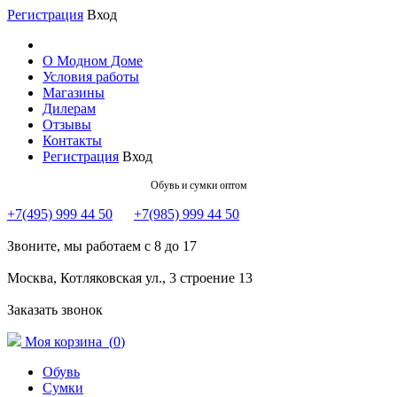
Регистрация
Вход
О Модном Доме
Условия работы
Магазины
Дилерам
Отзывы
Контакты
Регистрация
Вход
Обувь и сумки оптом
+7(495) 999 44 50
+7(985) 999 44 50
Звоните, мы работаем с 8 до 17
Москва, Котляковская ул., 3 строение 13
Заказать звонок
Моя корзина (
0
)
Обувь
Сумки