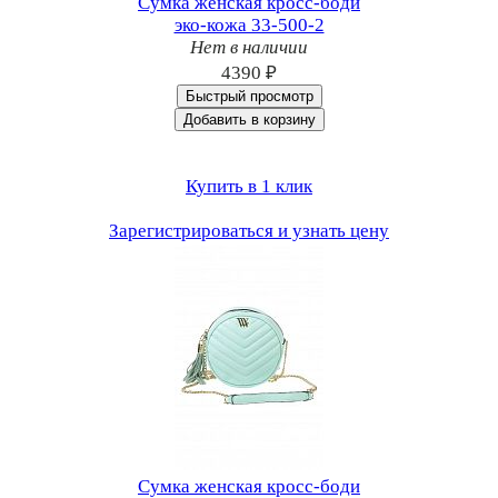
Сумка женская кросс-боди
эко-кожа 33-500-2
Нет в наличии
4390 ₽
Быстрый просмотр
Добавить в корзину
Купить в 1 клик
Зарегистрироваться и узнать цену
Сумка женская кросс-боди