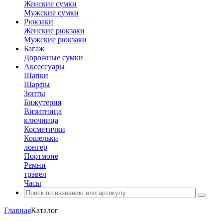
Женские сумки
Мужские сумки
Рюкзаки
Женские рюкзаки
Мужские рюкзаки
Багаж
Дорожные сумки
Аксессуары
Шапки
Шарфы
Зонты
Бижутерия
Визитница
ключница
Косметички
Кошельки
лонгер
Портмоне
Ремни
трэвел
Часы
Главная
Каталог