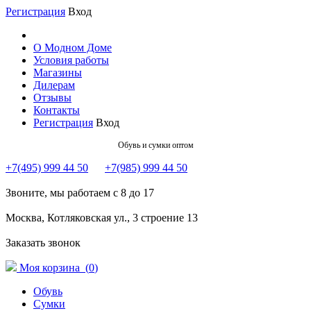
Регистрация
Вход
О Модном Доме
Условия работы
Магазины
Дилерам
Отзывы
Контакты
Регистрация
Вход
Обувь и сумки оптом
+7(495) 999 44 50
+7(985) 999 44 50
Звоните, мы работаем с 8 до 17
Москва, Котляковская ул., 3 строение 13
Заказать звонок
Моя корзина (
0
)
Обувь
Сумки