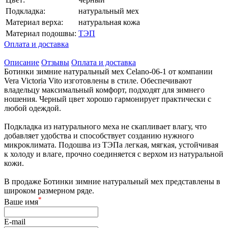
Подкладка:
натуральный мех
Материал верха:
натуральная кожа
Материал подошвы:
ТЭП
Оплата и доставка
Описание
Отзывы
Оплата и доставка
Ботинки зимние натуральный мех Celano-06-1 от компании
Vera Victoria Vito изготовлены в стиле. Обеспечивают
владельцу максимальный комфорт, подходят для зимнего
ношения. Черный цвет хорошо гармонирует практически с
любой одеждой.
Подкладка из натурального меха не скапливает влагу, что
добавляет удобства и способствует созданию нужного
микроклимата. Подошва из ТЭПа легкая, мягкая, устойчивая
к холоду и влаге, прочно соединяется с верхом из натуральной
кожи.
В продаже Ботинки зимние натуральный мех представлены в
широком размерном ряде.
*
Ваше имя
E-mail