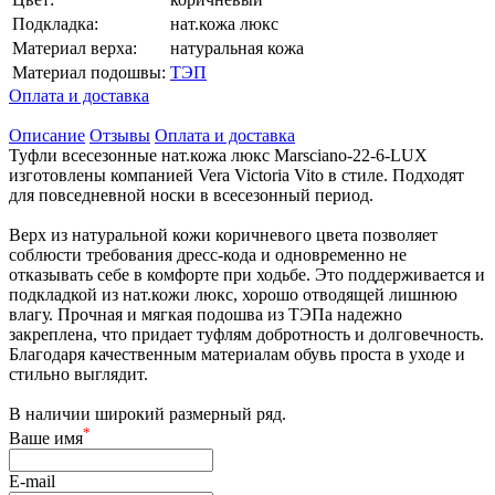
Подкладка:
нат.кожа люкс
Материал верха:
натуральная кожа
Материал подошвы:
ТЭП
Оплата и доставка
Описание
Отзывы
Оплата и доставка
Туфли всесезонные нат.кожа люкс Marsciano-22-6-LUX
изготовлены компанией Vera Victoria Vito в стиле. Подходят
для повседневной носки в всесезонный период.
Верх из натуральной кожи коричневого цвета позволяет
соблюсти требования дресс-кода и одновременно не
отказывать себе в комфорте при ходьбе. Это поддерживается и
подкладкой из нат.кожи люкс, хорошо отводящей лишнюю
влагу. Прочная и мягкая подошва из ТЭПа надежно
закреплена, что придает туфлям добротность и долговечность.
Благодаря качественным материалам обувь проста в уходе и
стильно выглядит.
В наличии широкий размерный ряд.
*
Ваше имя
E-mail