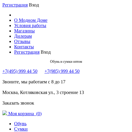
Регистрация
Вход
О Модном Доме
Условия работы
Магазины
Дилерам
Отзывы
Контакты
Регистрация
Вход
Обувь и сумки оптом
+7(495) 999 44 50
+7(985) 999 44 50
Звоните, мы работаем с 8 до 17
Москва, Котляковская ул., 3 строение 13
Заказать звонок
Моя корзина (
0
)
Обувь
Сумки