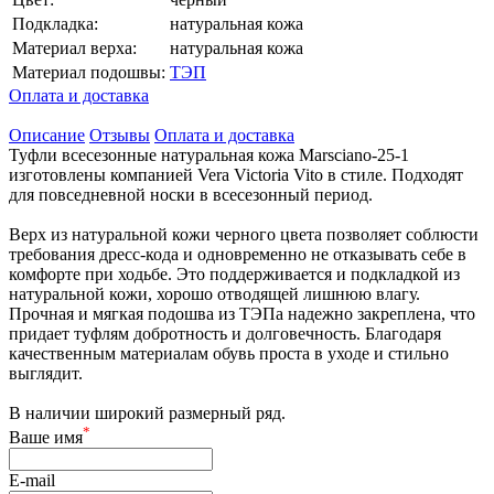
Подкладка:
натуральная кожа
Материал верха:
натуральная кожа
Материал подошвы:
ТЭП
Оплата и доставка
Описание
Отзывы
Оплата и доставка
Туфли всесезонные натуральная кожа Marsciano-25-1
изготовлены компанией Vera Victoria Vito в стиле. Подходят
для повседневной носки в всесезонный период.
Верх из натуральной кожи черного цвета позволяет соблюсти
требования дресс-кода и одновременно не отказывать себе в
комфорте при ходьбе. Это поддерживается и подкладкой из
натуральной кожи, хорошо отводящей лишнюю влагу.
Прочная и мягкая подошва из ТЭПа надежно закреплена, что
придает туфлям добротность и долговечность. Благодаря
качественным материалам обувь проста в уходе и стильно
выглядит.
В наличии широкий размерный ряд.
*
Ваше имя
E-mail