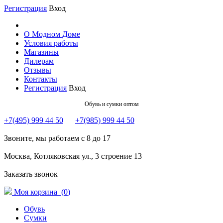
Регистрация
Вход
О Модном Доме
Условия работы
Магазины
Дилерам
Отзывы
Контакты
Регистрация
Вход
Обувь и сумки оптом
+7(495) 999 44 50
+7(985) 999 44 50
Звоните, мы работаем с 8 до 17
Москва, Котляковская ул., 3 строение 13
Заказать звонок
Моя корзина (
0
)
Обувь
Сумки