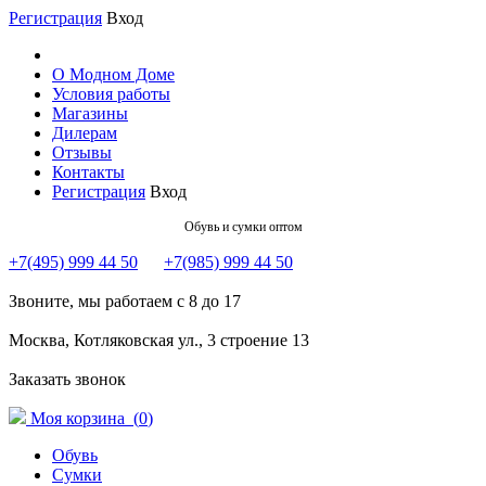
Регистрация
Вход
О Модном Доме
Условия работы
Магазины
Дилерам
Отзывы
Контакты
Регистрация
Вход
Обувь и сумки оптом
+7(495) 999 44 50
+7(985) 999 44 50
Звоните, мы работаем с 8 до 17
Москва, Котляковская ул., 3 строение 13
Заказать звонок
Моя корзина (
0
)
Обувь
Сумки