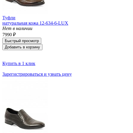
Туфли
натуральная кожа 12-634-6-LUX
Нет в наличии
7990 ₽
Быстрый просмотр
Добавить в корзину
Купить в 1 клик
Зарегистрироваться и узнать цену