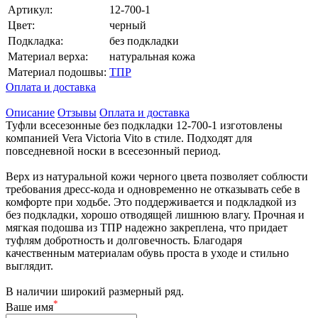
Артикул:
12-700-1
Цвет:
черный
Подкладка:
без подкладки
Материал верха:
натуральная кожа
Материал подошвы:
ТПР
Оплата и доставка
Описание
Отзывы
Оплата и доставка
Туфли всесезонные без подкладки 12-700-1 изготовлены
компанией Vera Victoria Vito в стиле. Подходят для
повседневной носки в всесезонный период.
Верх из натуральной кожи черного цвета позволяет соблюсти
требования дресс-кода и одновременно не отказывать себе в
комфорте при ходьбе. Это поддерживается и подкладкой из
без подкладки, хорошо отводящей лишнюю влагу. Прочная и
мягкая подошва из ТПР надежно закреплена, что придает
туфлям добротность и долговечность. Благодаря
качественным материалам обувь проста в уходе и стильно
выглядит.
В наличии широкий размерный ряд.
*
Ваше имя