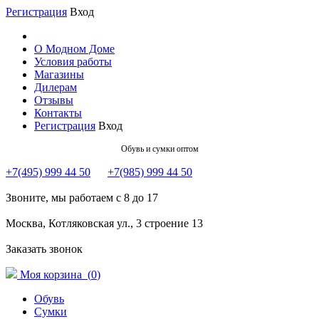
Регистрация
Вход
О Модном Доме
Условия работы
Магазины
Дилерам
Отзывы
Контакты
Регистрация
Вход
Обувь и сумки оптом
+7(495) 999 44 50
+7(985) 999 44 50
Звоните, мы работаем с 8 до 17
Москва, Котляковская ул., 3 строение 13
Заказать звонок
Моя корзина (
0
)
Обувь
Сумки