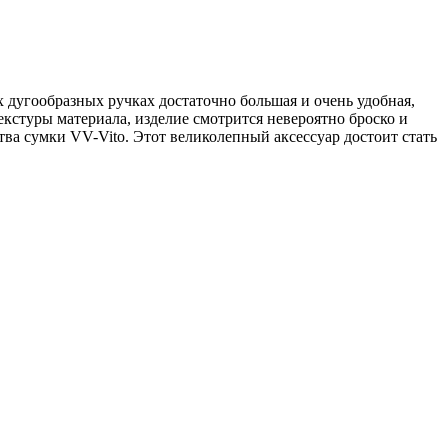
 дугообразных ручках достаточно большая и очень удобная,
кстуры материала, изделие смотрится невероятно броско и
тва сумки VV-Vito. Этот великолепный аксессуар достоит стать