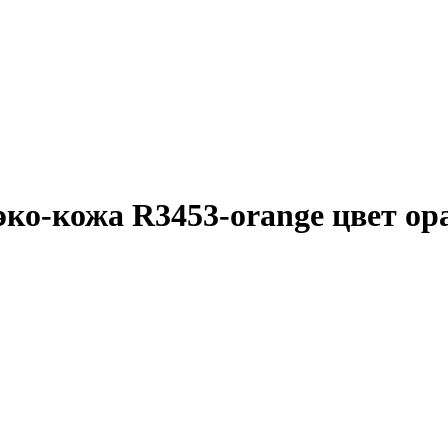
эко-кожа R3453-orange цвет о