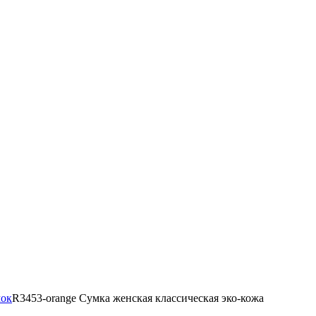
мок
R3453-orange Сумка женская классическая эко-кожа