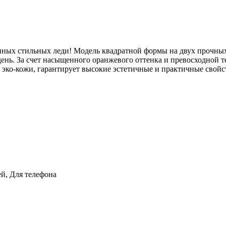
нных стильных леди! Модель квадратной формы на двух прочных
нь. За счет насыщенного оранжевого оттенка и превосходной те
 эко-кожи, гарантирует высокие эстетичные и практичные свойс
й, Для телефона