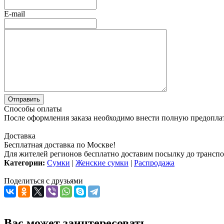
E-mail
Способы оплаты
После оформления заказа необходимо внести полную предоплату
Доставка
Бесплатная доставка по Москве!
Для жителей регионов бесплатно доставим посылку до транспо
Категории:
Сумки
|
Женские сумки
|
Распродажа
Поделиться с друзьями
Вас может заинтересовать