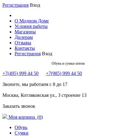
Регистрация
Вход
О Модном Доме
Условия работы
Магазины
Дилерам
Отзывы
Контакты
Регистрация
Вход
Обувь и сумки оптом
+7(495) 999 44 50
+7(985) 999 44 50
Звоните, мы работаем с 8 до 17
Москва, Котляковская ул., 3 строение 13
Заказать звонок
Моя корзина (
0
)
Обувь
Сумки