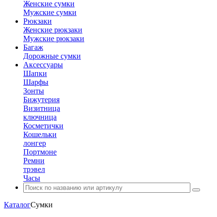
Женские сумки
Мужские сумки
Рюкзаки
Женские рюкзаки
Мужские рюкзаки
Багаж
Дорожные сумки
Аксессуары
Шапки
Шарфы
Зонты
Бижутерия
Визитница
ключница
Косметички
Кошельки
лонгер
Портмоне
Ремни
трэвел
Часы
Каталог
Сумки