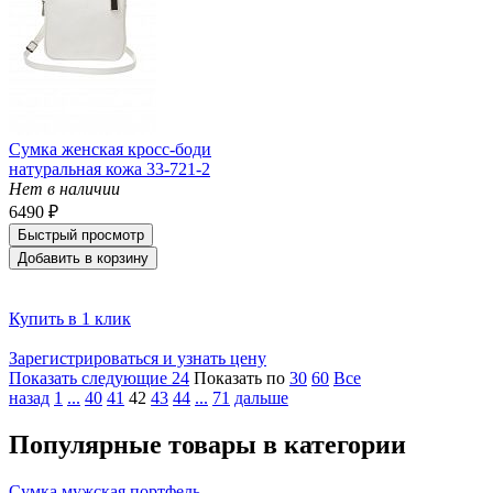
Сумка женская кросс-боди
натуральная кожа 33-721-2
Нет в наличии
6490 ₽
Быстрый просмотр
Добавить в корзину
Купить в 1 клик
Зарегистрироваться и узнать цену
Показать следующие 24
Показать по
30
60
Все
назад
1
...
40
41
42
43
44
...
71
дальше
Популярные товары в категории
Сумка мужская портфель