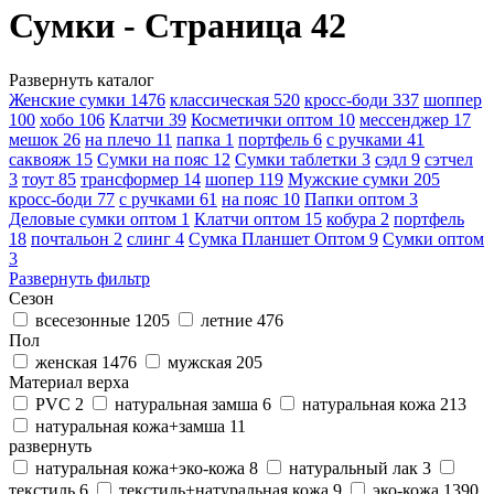
Сумки - Страница 42
Развернуть каталог
Женские сумки
1476
классическая
520
кросс-боди
337
шоппер
100
хобо
106
Клатчи
39
Косметички оптом
10
мессенджер
17
мешок
26
на плечо
11
папка
1
портфель
6
с ручками
41
саквояж
15
Сумки на пояс
12
Сумки таблетки
3
сэдл
9
сэтчел
3
тоут
85
трансформер
14
шопер
119
Мужские сумки
205
кросс-боди
77
с ручками
61
на пояс
10
Папки оптом
3
Деловые сумки оптом
1
Клатчи оптом
15
кобура
2
портфель
18
почтальон
2
слинг
4
Сумка Планшет Оптом
9
Сумки оптом
3
Развернуть фильтр
Сезон
всесезонные
1205
летние
476
Пол
женская
1476
мужская
205
Материал верха
PVC
2
натуральная замша
6
натуральная кожа
213
натуральная кожа+замша
11
развернуть
натуральная кожа+эко-кожа
8
натуральный лак
3
текстиль
6
текстиль+натуральная кожа
9
эко-кожа
1390