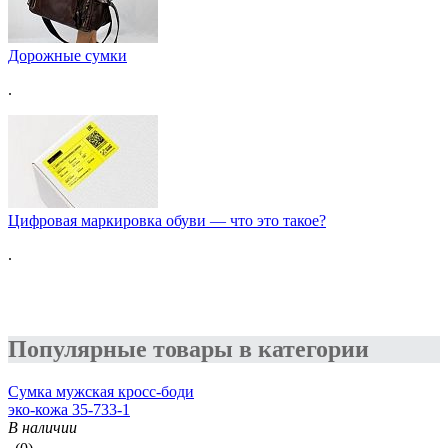
Дорожные сумки
.
Цифровая маркировка обуви — что это такое?
.
Популярные товары в категории
Сумка мужская кросс-боди
эко-кожа 35-733-1
В наличии