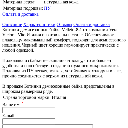
Материал верха:
натуральная кожа
Материал подошвы:
ПУ
Оплата и доставка
Описание
Характеристики
Отзывы
Оплата и доставка
Ботинки демисезонные байка Velletri-8-1 от компании Vera
Victoria Vito Италия изготовлены в стиле. Обеспечивают
владельцу максимальный комфорт, подходят для демисезоного
ношения. Черный цвет хорошо гармонирует практически с
любой одеждой.
Подкладка из байки не скапливает влагу, что добавляет
удобства и способствует созданию нужного микроклимата.
Подошва из ПУ легкая, мягкая, устойчивая к холоду и влаге,
прочно соединяется с верхом из натуральной кожи.
В продаже Ботинки демисезонные байка представлены в
широком размерном ряде.
Страна торговой марки:
Италия
*
Ваше имя
E-mail