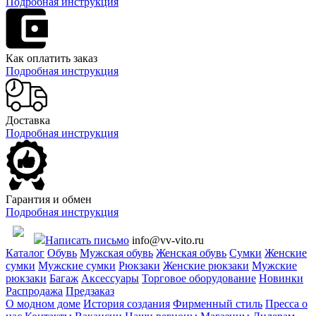
Подробная инструкция
Как оплатить заказ
Подробная инструкция
Доставка
Подробная инструкция
Гарантия и обмен
Подробная инструкция
Написать письмо
info@vv-vito.ru
Каталог
Обувь
Мужская обувь
Женская обувь
Сумки
Женские
сумки
Мужские сумки
Рюкзаки
Женские рюкзаки
Мужские
рюкзаки
Багаж
Аксессуары
Торговое оборудование
Новинки
Распродажа
Предзаказ
О модном доме
История создания
Фирменный стиль
Пресса о