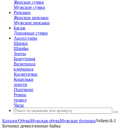
Женские сумки
Мужские сумки
Рюкзаки
Женские рюкзаки
Мужские рюкзаки
Багаж
Дорожные сумки
Аксессуары
Шапки
Шарфы
Зонты
Бижутерия
Визитница
ключница
Косметички
Кошельки
лонгер
Портмоне
Ремни
трэвел
Часы
Каталог
Обувь
Мужская обувь
Мужские ботинки
Velletri-8-1
Ботинки демисезонные байка