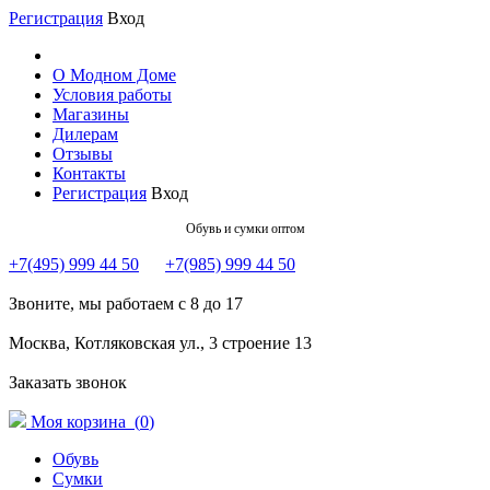
Регистрация
Вход
О Модном Доме
Условия работы
Магазины
Дилерам
Отзывы
Контакты
Регистрация
Вход
Обувь и сумки оптом
+7(495) 999 44 50
+7(985) 999 44 50
Звоните, мы работаем с 8 до 17
Москва, Котляковская ул., 3 строение 13
Заказать звонок
Моя корзина (
0
)
Обувь
Сумки