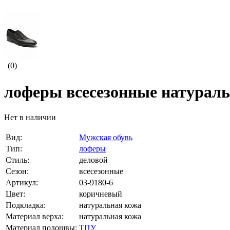
(0)
лоферы всесезонные натураль
Нет в наличии
Вид:
Мужская обувь
Тип:
лоферы
Стиль:
деловой
Сезон:
всесезонные
Артикул:
03-9180-6
Цвет:
коричневый
Подкладка:
натуральная кожа
Материал верха:
натуральная кожа
Материал подошвы:
ТПУ