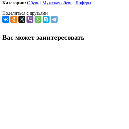
Категории:
Обувь
|
Мужская обувь
|
Лоферы
Поделиться с друзьями
Вас может заинтересовать