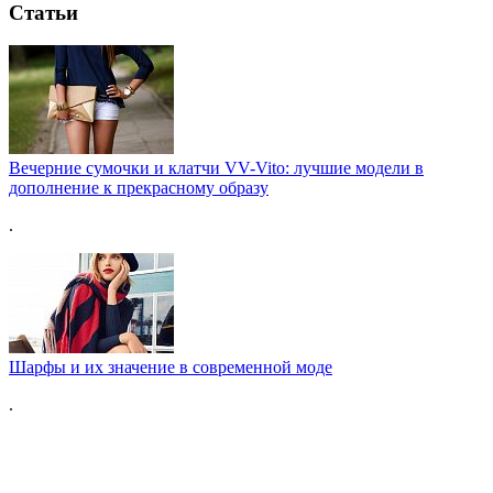
Статьи
Вечерние сумочки и клатчи VV-Vito: лучшие модели в
дополнение к прекрасному образу
.
Шарфы и их значение в современной моде
.