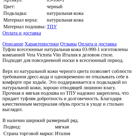
Цвет:
черный
Подкладка:
натуральная кожа
Материал верха:
натуральная кожа
Материал подошвы:
ТПУ
Оплата и доставка
Описание
Характеристики
Отзывы
Оплата и доставка
Туфли всесезонные натуральная кожа 03-990-1 изготовлены
компанией Vera Victoria Vito Италия в деловом стиле.
Подходят для повседневной носки в всесезонный период.
Верх из натуральной кожи черного цвета позволяет соблюсти
требования дресс-кода и одновременно не отказывать себе в
комфорте при ходьбе. Это поддерживается и подкладкой из
натуральной кожи, хорошо отводящей лишнюю влагу.
Прочная и мягкая подошва из ТПУ надежно закреплена, что
придает туфлям добротность и долговечность. Благодаря
качественным материалам обувь проста в уходе и стильно
выглядит.
В наличии широкий размерный ряд.
Подвид:
мягкая
Страна торговой марки:
Италия