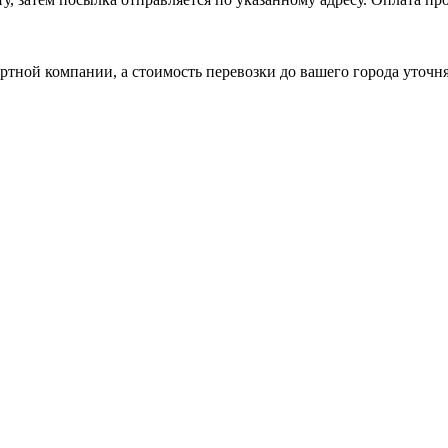
ртной компании, а стоимость перевозки до вашего города уточн