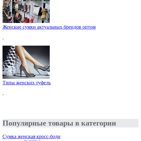
Женские сумки актуальных брендов оптом
.
Типы женских туфель
.
Популярные товары в категории
Сумка женская кросс-боди