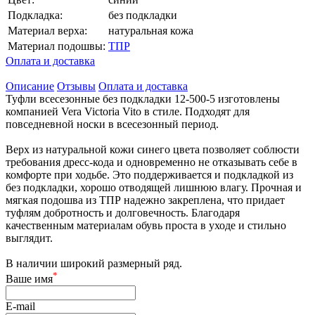
Подкладка:
без подкладки
Материал верха:
натуральная кожа
Материал подошвы:
ТПР
Оплата и доставка
Описание
Отзывы
Оплата и доставка
Туфли всесезонные без подкладки 12-500-5 изготовлены
компанией Vera Victoria Vito в стиле. Подходят для
повседневной носки в всесезонный период.
Верх из натуральной кожи синего цвета позволяет соблюсти
требования дресс-кода и одновременно не отказывать себе в
комфорте при ходьбе. Это поддерживается и подкладкой из
без подкладки, хорошо отводящей лишнюю влагу. Прочная и
мягкая подошва из ТПР надежно закреплена, что придает
туфлям добротность и долговечность. Благодаря
качественным материалам обувь проста в уходе и стильно
выглядит.
В наличии широкий размерный ряд.
*
Ваше имя
E-mail