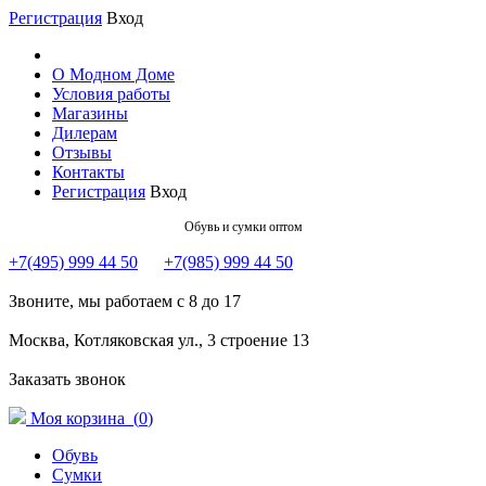
Регистрация
Вход
О Модном Доме
Условия работы
Магазины
Дилерам
Отзывы
Контакты
Регистрация
Вход
Обувь и сумки оптом
+7(495) 999 44 50
+7(985) 999 44 50
Звоните, мы работаем с 8 до 17
Москва, Котляковская ул., 3 строение 13
Заказать звонок
Моя корзина (
0
)
Обувь
Сумки