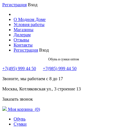
Регистрация
Вход
О Модном Доме
Условия работы
Магазины
Дилерам
Отзывы
Контакты
Регистрация
Вход
Обувь и сумки оптом
+7(495) 999 44 50
+7(985) 999 44 50
Звоните, мы работаем с 8 до 17
Москва, Котляковская ул., 3 строение 13
Заказать звонок
Моя корзина (
0
)
Обувь
Сумки