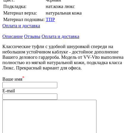
Подкладка:
нат.кожа люкс
Материал верха:
натуральная кожа
Материал подошвы:
ТПР
Оплата и доставка
Описание
Отзывы
Оплата и доставка
Классические туфли с удобной шнуровкой спереди на
небольшом устойчивом каблуке - достойное дополнение
Вашего делового гардероба. Модель от VV-Vito выполнена
полностью из мягкой натуральной кожи, подкладка класса
Люкс. Прекрасный вариант для офиса.
*
Ваше имя
E-mail