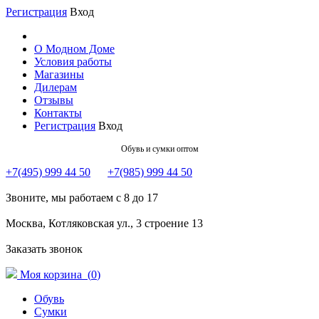
Регистрация
Вход
О Модном Доме
Условия работы
Магазины
Дилерам
Отзывы
Контакты
Регистрация
Вход
Обувь и сумки оптом
+7(495) 999 44 50
+7(985) 999 44 50
Звоните, мы работаем с 8 до 17
Москва, Котляковская ул., 3 строение 13
Заказать звонок
Моя корзина (
0
)
Обувь
Сумки