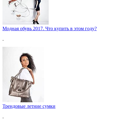
Модная обувь 2017. Что купить в этом году?
.
Трендовые летние сумки
.