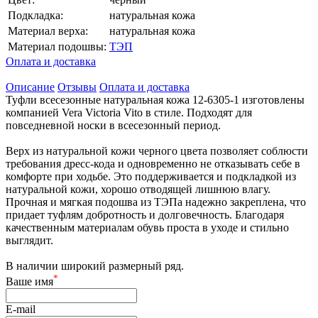
Подкладка:
натуральная кожа
Материал верха:
натуральная кожа
Материал подошвы:
ТЭП
Оплата и доставка
Описание
Отзывы
Оплата и доставка
Туфли всесезонные натуральная кожа 12-6305-1 изготовлены
компанией Vera Victoria Vito в стиле. Подходят для
повседневной носки в всесезонный период.
Верх из натуральной кожи черного цвета позволяет соблюсти
требования дресс-кода и одновременно не отказывать себе в
комфорте при ходьбе. Это поддерживается и подкладкой из
натуральной кожи, хорошо отводящей лишнюю влагу.
Прочная и мягкая подошва из ТЭПа надежно закреплена, что
придает туфлям добротность и долговечность. Благодаря
качественным материалам обувь проста в уходе и стильно
выглядит.
В наличии широкий размерный ряд.
*
Ваше имя
E-mail