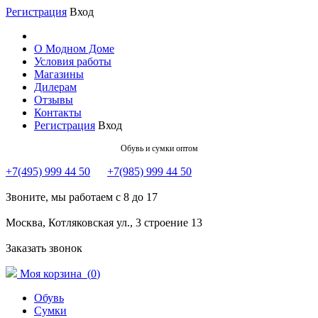
Регистрация
Вход
О Модном Доме
Условия работы
Магазины
Дилерам
Отзывы
Контакты
Регистрация
Вход
Обувь и сумки оптом
+7(495) 999 44 50
+7(985) 999 44 50
Звоните, мы работаем с 8 до 17
Москва, Котляковская ул., 3 строение 13
Заказать звонок
Моя корзина (
0
)
Обувь
Сумки