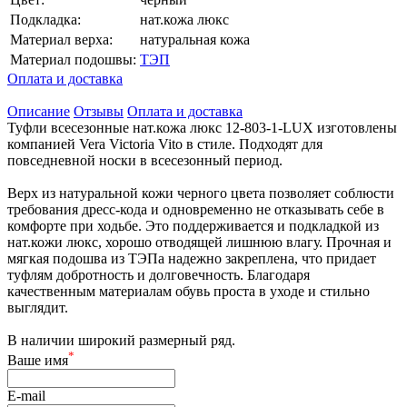
Подкладка:
нат.кожа люкс
Материал верха:
натуральная кожа
Материал подошвы:
ТЭП
Оплата и доставка
Описание
Отзывы
Оплата и доставка
Туфли всесезонные нат.кожа люкс 12-803-1-LUX изготовлены
компанией Vera Victoria Vito в стиле. Подходят для
повседневной носки в всесезонный период.
Верх из натуральной кожи черного цвета позволяет соблюсти
требования дресс-кода и одновременно не отказывать себе в
комфорте при ходьбе. Это поддерживается и подкладкой из
нат.кожи люкс, хорошо отводящей лишнюю влагу. Прочная и
мягкая подошва из ТЭПа надежно закреплена, что придает
туфлям добротность и долговечность. Благодаря
качественным материалам обувь проста в уходе и стильно
выглядит.
В наличии широкий размерный ряд.
*
Ваше имя
E-mail