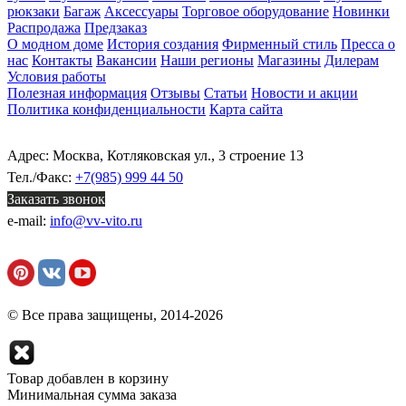
рюкзаки
Багаж
Аксессуары
Торговое оборудование
Новинки
Распродажа
Предзаказ
О модном доме
История создания
Фирменный стиль
Пресса о
нас
Контакты
Вакансии
Наши регионы
Магазины
Дилерам
Условия работы
Полезная информация
Отзывы
Статьи
Новости и акции
Политика конфиденциальности
Карта сайта
Адрес: Москва, Котляковская ул., 3 строение 13
Тел./Факс:
+7(985) 999 44 50
Заказать звонок
e-mail:
info@vv-vito.ru
© Все права защищены, 2014-2026
Товар добавлен в корзину
Минимальная сумма заказа