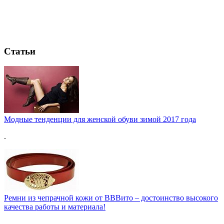
Статьи
Модные тенденции для женской обуви зимой 2017 года
.
Ремни из чепрачной кожи от ВВВито – достоинство высокого
качества работы и материала!
.