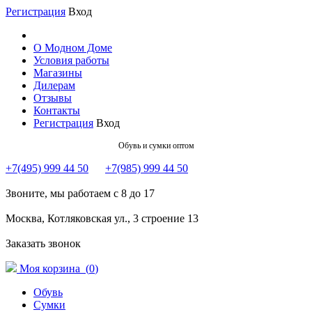
Регистрация
Вход
О Модном Доме
Условия работы
Магазины
Дилерам
Отзывы
Контакты
Регистрация
Вход
Обувь и сумки оптом
+7(495) 999 44 50
+7(985) 999 44 50
Звоните, мы работаем с 8 до 17
Москва, Котляковская ул., 3 строение 13
Заказать звонок
Моя корзина (
0
)
Обувь
Сумки