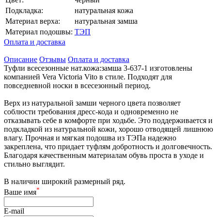
Подкладка:
натуральная кожа
Материал верха:
натуральная замша
Материал подошвы:
ТЭП
Оплата и доставка
Описание
Отзывы
Оплата и доставка
Туфли всесезонные нат.кожа:замша 3-637-1 изготовлены
компанией Vera Victoria Vito в стиле. Подходят для
повседневной носки в всесезонный период.
Верх из натуральной замши черного цвета позволяет
соблюсти требования дресс-кода и одновременно не
отказывать себе в комфорте при ходьбе. Это поддерживается и
подкладкой из натуральной кожи, хорошо отводящей лишнюю
влагу. Прочная и мягкая подошва из ТЭПа надежно
закреплена, что придает туфлям добротность и долговечность.
Благодаря качественным материалам обувь проста в уходе и
стильно выглядит.
В наличии широкий размерный ряд.
*
Ваше имя
E-mail