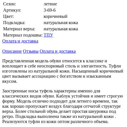
Сезон:
летние
Артикул:
3-69-6
Цвет:
коричневый
Подкладка:
натуральная кожа
Материал верха:
натуральная кожа
Материал подошвы:
ТПУ
Оплата и доставка
Описание
Отзывы
Оплата и доставка
Представленная модель обуви относится к классике и
воплощает в себе неоспоримый стиль и элегантность. Туфли
изготовлены из натуральной кожи. Насыщенный коричневый
цвет вызывает ассоциацию с богатством и изысканным
вкусом.
Заостренные носы туфель характерны именно для
классических видов обуви. Каблук устойчив и имеет строгую
форму. Модель отлично подходит для летнего времени, так
как хорошо пропускает воздух благодаря сетчатой структуре
верха. Более стильной обувь делает простая шнуровка под
ретро. Подкладка выполнена также из натуральной кожи .
Реализуются туфли из кожи оптом различного объема.