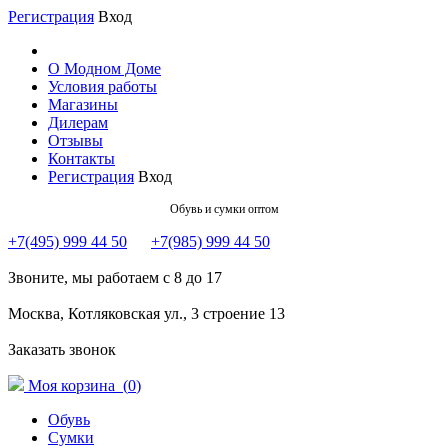
Регистрация
Вход
О Модном Доме
Условия работы
Магазины
Дилерам
Отзывы
Контакты
Регистрация
Вход
Обувь и сумки оптом
+7(495) 999 44 50
+7(985) 999 44 50
Звоните, мы работаем с 8 до 17
Москва, Котляковская ул., 3 строение 13
Заказать звонок
Моя корзина (
0
)
Обувь
Сумки