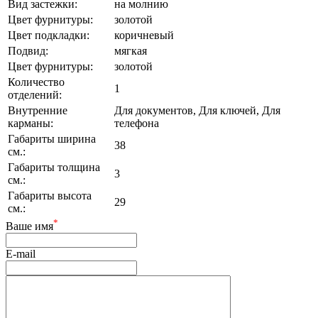
Вид застежки:
на молнию
Цвет фурнитуры:
золотой
Цвет подкладки:
коричневый
Подвид:
мягкая
Цвет фурнитуры:
золотой
Количество
1
отделений:
Внутренние
Для документов, Для ключей, Для
карманы:
телефона
Габариты ширина
38
см.:
Габариты толщина
3
см.:
Габариты высота
29
см.:
*
Ваше имя
E-mail