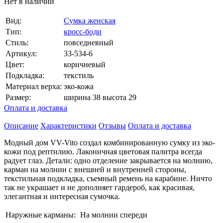
Нет в наличии
Вид:
Сумка женская
Тип:
кросс-боди
Стиль:
повседневный
Артикул:
33-534-6
Цвет:
коричневый
Подкладка:
текстиль
Материал верха:
эко-кожа
Размер:
ширина 38 высота 29
Оплата и доставка
Описание
Характеристики
Отзывы
Оплата и доставка
Модный дом VV-Vito создал комбинированную сумку из эко-
кожи под рептилию. Лаконичная цветовая палитра всегда
радует глаз. Детали: одно отделение закрывается на молнию,
карман на молнии с внешней и внутренней стороны,
текстильная подкладка, съемный ремень на карабине. Ничто
так не украшает и не дополняет гардероб, как красивая,
элегантная и интересная сумочка.
Наружные карманы:
На молнии спереди