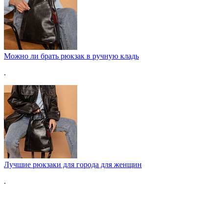
Можно ли брать рюкзак в ручную кладь
.
Лучшие рюкзаки для города для женщин
.