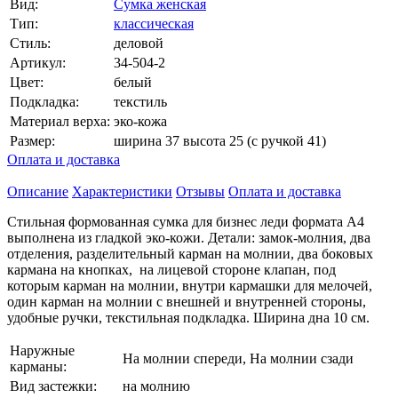
Вид:
Сумка женская
Тип:
классическая
Стиль:
деловой
Артикул:
34-504-2
Цвет:
белый
Подкладка:
текстиль
Материал верха:
эко-кожа
Размер:
ширина 37 высота 25 (с ручкой 41)
Оплата и доставка
Описание
Характеристики
Отзывы
Оплата и доставка
Стильная формованная сумка для бизнес леди формата А4
выполнена из гладкой эко-кожи. Детали: замок-молния, два
отделения, разделительный карман на молнии, два боковых
кармана на кнопках, на лицевой стороне клапан, под
которым карман на молнии, внутри кармашки для мелочей,
один карман на молнии с внешней и внутренней стороны,
удобные ручки, текстильная подкладка. Ширина дна 10 см.
Наружные
На молнии спереди, На молнии сзади
карманы:
Вид застежки:
на молнию