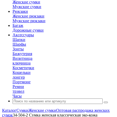
Женские сумки
Мужские сумки
Рюкзаки
Женские рюкзаки
Мужские рюкзаки
Багаж
Дорожные сумки
Аксессуары
Шапки
Шарфы
Зонты
Бижутерия
Визитница
ключница
Косметички
Кошельки
лонгер
Портмоне
Ремни
трэвел
Часы
Каталог
Сумки
Женские сумки
Оптовая распродажа женских
сумок
34-504-2 Сумка женская классическая эко-кожа