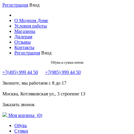
Регистрация
Вход
О Модном Доме
Условия работы
Магазины
Дилерам
Отзывы
Контакты
Регистрация
Вход
Обувь и сумки оптом
+7(495) 999 44 50
+7(985) 999 44 50
Звоните, мы работаем с 8 до 17
Москва, Котляковская ул., 3 строение 13
Заказать звонок
Моя корзина (
0
)
Обувь
Сумки