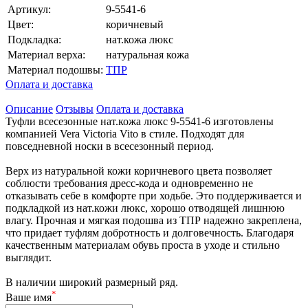
Артикул:
9-5541-6
Цвет:
коричневый
Подкладка:
нат.кожа люкс
Материал верха:
натуральная кожа
Материал подошвы:
ТПР
Оплата и доставка
Описание
Отзывы
Оплата и доставка
Туфли всесезонные нат.кожа люкс 9-5541-6 изготовлены
компанией Vera Victoria Vito в стиле. Подходят для
повседневной носки в всесезонный период.
Верх из натуральной кожи коричневого цвета позволяет
соблюсти требования дресс-кода и одновременно не
отказывать себе в комфорте при ходьбе. Это поддерживается и
подкладкой из нат.кожи люкс, хорошо отводящей лишнюю
влагу. Прочная и мягкая подошва из ТПР надежно закреплена,
что придает туфлям добротность и долговечность. Благодаря
качественным материалам обувь проста в уходе и стильно
выглядит.
В наличии широкий размерный ряд.
*
Ваше имя