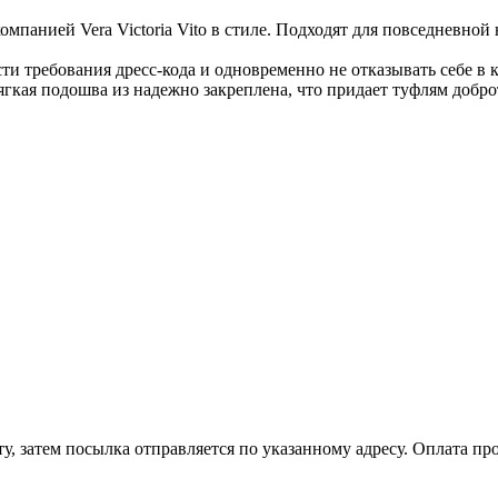
мпанией Vera Victoria Vito в стиле. Подходят для повседневной
ти требования дресс-кода и одновременно не отказывать себе в 
гкая подошва из надежно закреплена, что придает туфлям добро
, затем посылка отправляется по указанному адресу. Оплата про