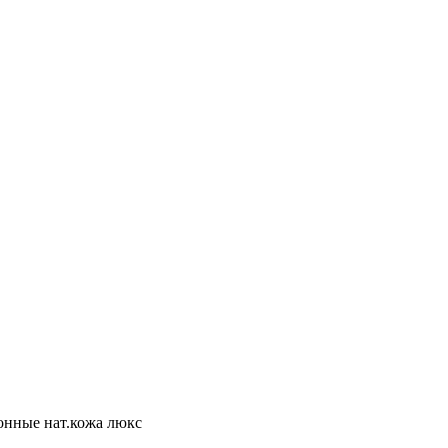
онные нат.кожа люкс