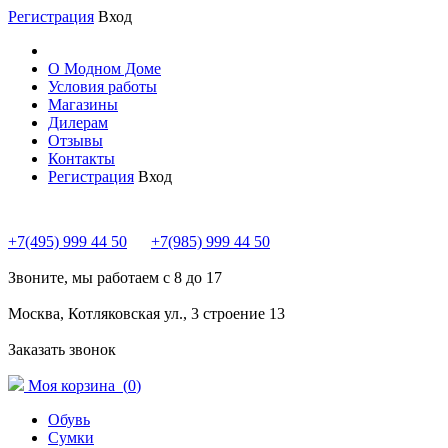
Регистрация
Вход
О Модном Доме
Условия работы
Магазины
Дилерам
Отзывы
Контакты
Регистрация
Вход
+7(495) 999 44 50
+7(985) 999 44 50
Звоните, мы работаем с 8 до 17
Москва, Котляковская ул., 3 строение 13
Заказать звонок
Моя корзина (
0
)
Обувь
Сумки