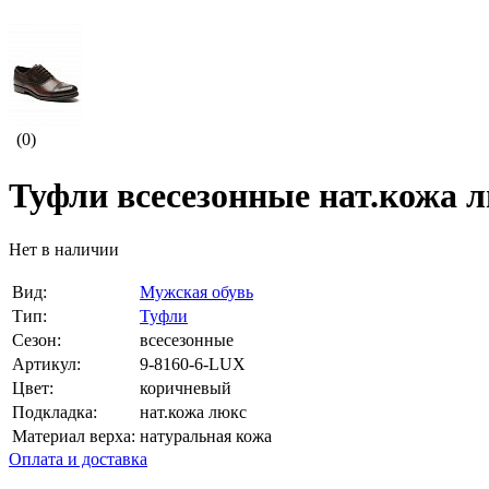
(0)
Туфли всесезонные нат.кожа 
Нет в наличии
Вид:
Мужская обувь
Тип:
Туфли
Сезон:
всесезонные
Артикул:
9-8160-6-LUX
Цвет:
коричневый
Подкладка:
нат.кожа люкс
Материал верха:
натуральная кожа
Оплата и доставка