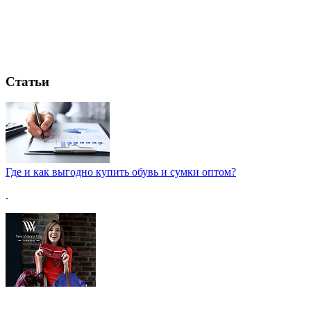
Статьи
Где и как выгодно купить обувь и сумки оптом?
.