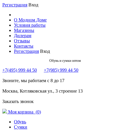
Регистрация
Вход
О Модном Доме
Условия работы
Магазины
Дилерам
Отзывы
Контакты
Регистрация
Вход
Обувь и сумки оптом
+7(495) 999 44 50
+7(985) 999 44 50
Звоните, мы работаем с 8 до 17
Москва, Котляковская ул., 3 строение 13
Заказать звонок
Моя корзина (
0
)
Обувь
Сумки