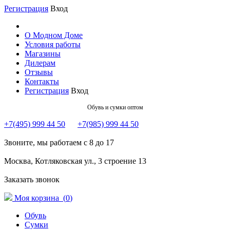
Регистрация
Вход
О Модном Доме
Условия работы
Магазины
Дилерам
Отзывы
Контакты
Регистрация
Вход
Обувь и сумки оптом
+7(495) 999 44 50
+7(985) 999 44 50
Звоните, мы работаем с 8 до 17
Москва, Котляковская ул., 3 строение 13
Заказать звонок
Моя корзина (
0
)
Обувь
Сумки