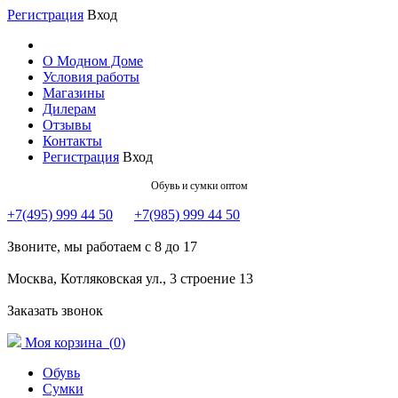
Регистрация
Вход
О Модном Доме
Условия работы
Магазины
Дилерам
Отзывы
Контакты
Регистрация
Вход
Обувь и сумки оптом
+7(495) 999 44 50
+7(985) 999 44 50
Звоните, мы работаем с 8 до 17
Москва, Котляковская ул., 3 строение 13
Заказать звонок
Моя корзина (
0
)
Обувь
Сумки