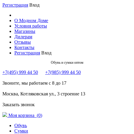
Регистрация
Вход
О Модном Доме
Условия работы
Магазины
Дилерам
Отзывы
Контакты
Регистрация
Вход
Обувь и сумки оптом
+7(495) 999 44 50
+7(985) 999 44 50
Звоните, мы работаем с 8 до 17
Москва, Котляковская ул., 3 строение 13
Заказать звонок
Моя корзина (
0
)
Обувь
Сумки