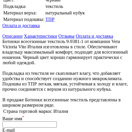
Подкладка:
текстиль
Материал верха:
натуральный нубук
Материал подошвы:
ТПР
Оплата и доставка
Описание
Характеристики
Отзывы
Оплата и доставка
Ботинки всесезонные текстиль 9-9381-1 от компании Vera
Victoria Vito Италия изготовлены в стиле. Обеспечивают
владельцу максимальный комфорт, подходят для всесезонный
ношения. Черный цвет хорошо гармонирует практически с
любой одеждой.
Подкладка из текстиля не скапливает влагу, что добавляет
удобства и способствует созданию нужного микроклимата.
Подошва из ТПР легкая, мягкая, устойчивая к холоду и влаге,
прочно соединяется с верхом из натурального нубука.
В продаже Ботинки всесезонные текстиль представлены в
широком размерном ряде.
Страна торговой марки:
Италия
*
Ваше имя
E-mail