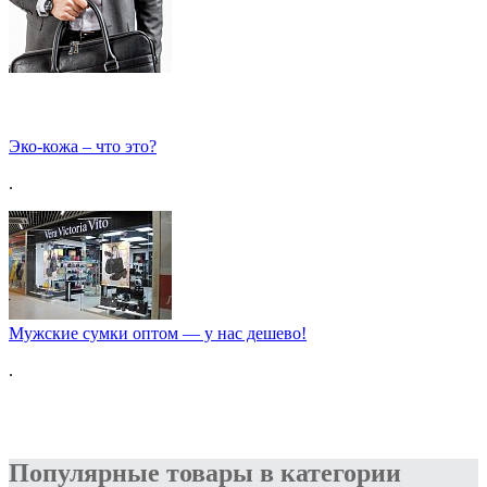
Эко-кожа – что это?
.
Мужские сумки оптом — у нас дешево!
.
Популярные товары в категории