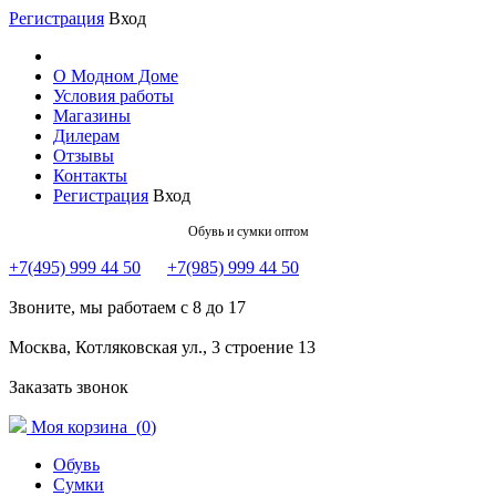
Регистрация
Вход
О Модном Доме
Условия работы
Магазины
Дилерам
Отзывы
Контакты
Регистрация
Вход
Обувь и сумки оптом
+7(495) 999 44 50
+7(985) 999 44 50
Звоните, мы работаем с 8 до 17
Москва, Котляковская ул., 3 строение 13
Заказать звонок
Моя корзина (
0
)
Обувь
Сумки