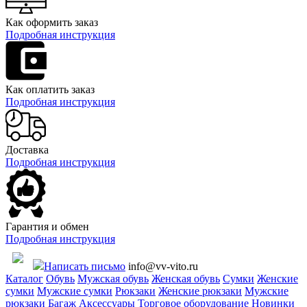
Как оформить заказ
Подробная инструкция
Как оплатить заказ
Подробная инструкция
Доставка
Подробная инструкция
Гарантия и обмен
Подробная инструкция
Написать письмо
info@vv-vito.ru
Каталог
Обувь
Мужская обувь
Женская обувь
Сумки
Женские
сумки
Мужские сумки
Рюкзаки
Женские рюкзаки
Мужские
рюкзаки
Багаж
Аксессуары
Торговое оборудование
Новинки