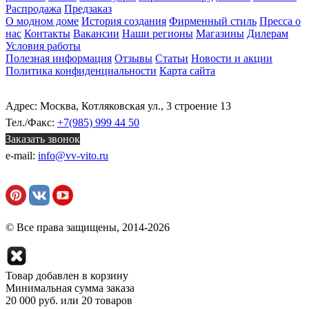
Распродажа
Предзаказ
О модном доме
История создания
Фирменный стиль
Пресса о
нас
Контакты
Вакансии
Наши регионы
Магазины
Дилерам
Условия работы
Полезная информация
Отзывы
Статьи
Новости и акции
Политика конфиденциальности
Карта сайта
Адрес: Москва, Котляковская ул., 3 строение 13
Тел./Факс:
+7(985) 999 44 50
Заказать звонок
e-mail:
info@vv-vito.ru
© Все права защищены, 2014-2026
Товар добавлен в корзину
Минимальная сумма заказа
20 000 руб. или 20 товаров