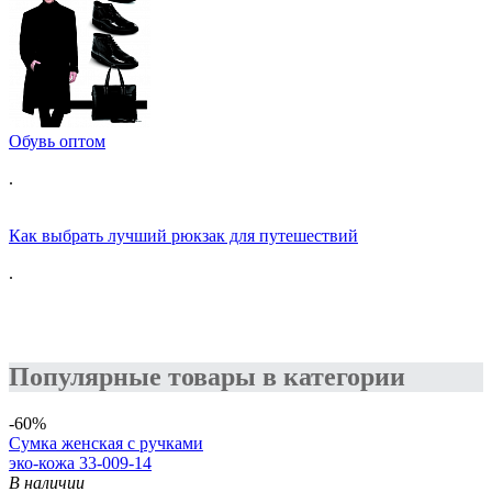
Обувь оптом
.
Как выбрать лучший рюкзак для путешествий
.
Популярные товары в категории
-60%
Сумка женская с ручками
эко-кожа 33-009-14
В наличии