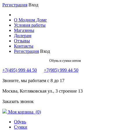
Регистрация
Вход
О Модном Доме
Условия работы
Магазины
Дилерам
Отзывы
Контакты
Регистрация
Вход
Обувь и сумки оптом
+7(495) 999 44 50
+7(985) 999 44 50
Звоните, мы работаем с 8 до 17
Москва, Котляковская ул., 3 строение 13
Заказать звонок
Моя корзина (
0
)
Обувь
Сумки