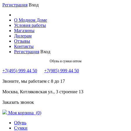
Регистрация
Вход
О Модном Доме
Условия работы
Магазины
Дилерам
Отзывы
Контакты
Регистрация
Вход
Обувь и сумки оптом
+7(495) 999 44 50
+7(985) 999 44 50
Звоните, мы работаем с 8 до 17
Москва, Котляковская ул., 3 строение 13
Заказать звонок
Моя корзина (
0
)
Обувь
Сумки